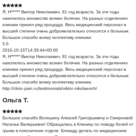
Я, Н****** Виктор Николаевич, 81 год возраста. За эти годы
накопилось множество всяких болячек. На разных отделениях
клиники принял ряд процедур. Весь медицинский персонал в
высшей степени очень доброжелательно относится к больным.
Большое спасибо всему коллективу клиники.
5.0
2016-10-15T14:39:44+00:00
Я, Н****** Виктор Николаевич, 81 год возраста. За эти годы
накопилось множество всяких болячек. На разных отделениях
клиники принял ряд процедур. Весь медицинский персонал в
высшей степени очень доброжелательно относится к больным.
Большое спасибо всему коллективу клиники.
http://clinic-pain.ru/testimonials/viktor-nikolaevich/
Ольга Т.
Большое спасибо Волошину Алексей Григорьевичу и Смирновой
Наталье Валерьевне! Обращалась в Клинику по поводу болей от
грыжи в поясничном отделе. Блокаду делать по медицинским