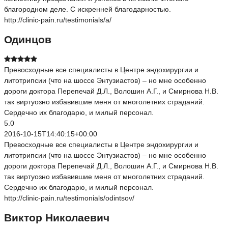
благородном деле. С искренней благодарностью.
http://clinic-pain.ru/testimonials/a/
Одинцов
Превосходные все специалисты в Центре эндохирургии и
литотрипсии (что на шоссе Энтузиастов) – но мне особенно
дороги доктора Перепечай Д.Л., Волошин А.Г., и Смирнова Н.В.
так виртуозно избавившие меня от многолетних страданий.
Сердечно их благодарю, и милый персонал.
5.0
2016-10-15T14:40:15+00:00
Превосходные все специалисты в Центре эндохирургии и
литотрипсии (что на шоссе Энтузиастов) – но мне особенно
дороги доктора Перепечай Д.Л., Волошин А.Г., и Смирнова Н.В.
так виртуозно избавившие меня от многолетних страданий.
Сердечно их благодарю, и милый персонал.
http://clinic-pain.ru/testimonials/odintsov/
Виктор Николаевич