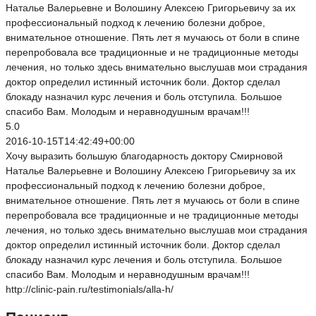
Наталье Валерьевне и Волошину Алексею Григорьевичу за их
профессиональный подход к лечению болезни доброе,
внимательное отношение. Пять лет я мучаюсь от боли в спине
перепробовала все традиционные и не традиционные методы
лечения, но только здесь внимательно выслушав мои страдания
доктор определил истинный источник боли. Доктор сделал
блокаду назначил курс лечения и боль отступила. Большое
спасибо Вам. Молодым и неравнодушным врачам!!!
5.0
2016-10-15T14:42:49+00:00
Хочу выразить большую благодарность доктору Смирновой
Наталье Валерьевне и Волошину Алексею Григорьевичу за их
профессиональный подход к лечению болезни доброе,
внимательное отношение. Пять лет я мучаюсь от боли в спине
перепробовала все традиционные и не традиционные методы
лечения, но только здесь внимательно выслушав мои страдания
доктор определил истинный источник боли. Доктор сделал
блокаду назначил курс лечения и боль отступила. Большое
спасибо Вам. Молодым и неравнодушным врачам!!!
http://clinic-pain.ru/testimonials/alla-h/