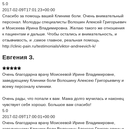
5.0
2017-02-09T17:01:23+00:00
Спасибо за помощь вашей Клинике боли. Очень внимательный
персонал. Молодцы специалисты Волошин Алексей Григорьевич
и Моисеева Ирина Владимировна. Желаю такого же отношения
к пациентам и дальше. Чтобы остались и внимательность, и
отзывчивость, и ,самое главное, реальная помощь.
http://clinic-pain.ru/testimonials/viktor-andreevich-k/
Евгения З.
Очень благодарна врачу Моисеевой Ирине Владимировне,
заведующему Клиники боли Волошину Алексею Григорьевичу и
всему персоналу клиники.
Очень рады, что попали к вам. Мама долго мучилась и наконец
чувствует себя хорошо. Большое вам спасибо!
5.0
2017-02-09T17:00:01+00:00
Очень благодарна врачу Моисеевой Ирине Владимировне,
заведующему Клиники боли Волошину Алексею Григорьевичу и