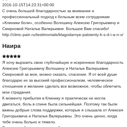
2016-10-15T14:23:31+00:00
С очень большой благодарностью за внимание и
профессиональный подход к больным всем сотрудникам
«Клиники боли», особенно Волошину Алексею Григорьевичу и
Смирновой Наталье Валерьевне. Большое Вам спасибо!
http://clinic-pain.ru/testimonials/blagodarnye-patsienty-k-s-d-i-a-n-v/
Наира
Я хочу выразить свою глубочайшую и искреннюю благодарность
Алексею Григорьевичу Волошину и Наталье Валерьевне
Смирновой за мое, можно сказать, спасение. Я от всей души
благодарю их за высокий профессионализм, человеческое
отношение и желание сделать все возможное, чтобы облегчить
мои страдания.
К моменту прибытия в Клинику я практически не могла
двигаться, боль в спине была сильнейшая. Поэтому так были
важны добрые слова поддержки, которые я слышала от Алексея
Григорьевича и Наталья Валерьевны. Это очень ценно, когда
тебе очень больно и тяжело.