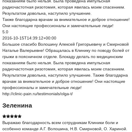
показаниям было нельзя. Была проведена импульсная
радиочастотная ризотомия, которая явилась моим спасением.
Результатом довольна, наступило улучшение.
Также благодарна врачам за внимательное и доброе отношение!
Они настоящие профессионалы и замечательные люди!
5.0
2016-10-15T14:39:12+00:00
Большое спасибо Волошину Алексей Григорьевичу и Смирновой
Наталье Валерьевне! Обращалась в Клинику по поводу болей от
грыжи в поясничном отделе. Блокаду делать по медицинским
показаниям было нельзя. Была проведена импульсная
радиочастотная ризотомия, которая явилась моим спасением.
Результатом довольна, наступило улучшение. Также благодарна
врачам за внимательное и доброе отношение! Они настоящие
профессионалы и замечательные люди!
http://clinic-pain.ru/testimonials/olga-t/
Зеленина
Выражаю благодарность всем сотрудникам Клиники боли и
особенно команде А.Г. Волошина, Н.В. Смирновой, О. Хариной.