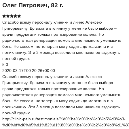
Олег Петрович, 82 г.
Спасибо всему персоналу клиники и лично Алексею
Григорьевичу. До визита в клинику у меня не было выбора –
врачи предлагали только протезирование колена. Но
радиочастотная денервация помогла мне немного уменьшить
боль. Не совсем, но теперь я могу ходить до магазина и в
поликлинику. Эти 3 месяца позволили мне наконец вздохнуть
полной грудью.
5.0
2020-03-17T00:20:26+00:00
Спасибо всему персоналу клиники и лично Алексею
Григорьевичу. До визита в клинику у меня не было выбора –
врачи предлагали только протезирование колена. Но
радиочастотная денервация помогла мне немного уменьшить
боль. Не совсем, но теперь я могу ходить до магазина и в
поликлинику. Эти 3 месяца позволили мне наконец вздохнуть
полной грудью.
http://clinic-pain.ru/testimonials/%d0%be%d0%bb%d0%b5%d0%b3-
%d0%bf%d0%b5%d1%82%d1%80%d0%be%d0%b2%d0%b8%d1%87