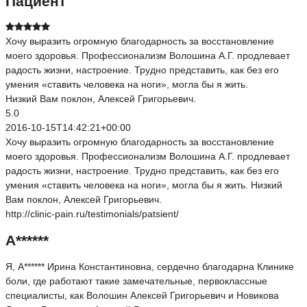
Пациент
Хочу выразить огромную благодарность за восстановление
моего здоровья. Профессионализм Волошина А.Г. продлевает
радость жизни, настроение. Трудно представить, как без его
умения «ставить человека на ноги», могла бы я жить.
Низкий Вам поклон, Алексей Григорьевич.
5.0
2016-10-15T14:42:21+00:00
Хочу выразить огромную благодарность за восстановление
моего здоровья. Профессионализм Волошина А.Г. продлевает
радость жизни, настроение. Трудно представить, как без его
умения «ставить человека на ноги», могла бы я жить. Низкий
Вам поклон, Алексей Григорьевич.
http://clinic-pain.ru/testimonials/patsient/
А******
Я, А****** Ирина Константиновна, сердечно благодарна Клинике
боли, где работают такие замечательные, первоклассные
специалисты, как Волошин Алексей Григорьевич и Новикова