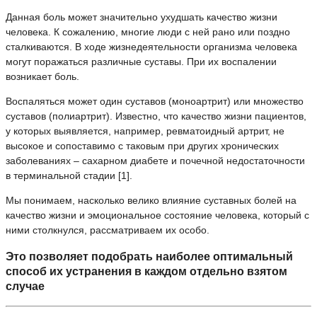
Данная боль может значительно ухудшать качество жизни
человека. К сожалению, многие люди с ней рано или поздно
сталкиваются. В ходе жизнедеятельности организма человека
могут поражаться различные суставы. При их воспалении
возникает боль.
Воспаляться может один суставов (моноартрит) или множество
суставов (полиартрит). Известно, что качество жизни пациентов,
у которых выявляется, например, ревматоидный артрит, не
высокое и сопоставимо с таковым при других хронических
заболеваниях – сахарном диабете и почечной недостаточности
в терминальной стадии [1].
Мы понимаем, насколько велико влияние суставных болей на
качество жизни и эмоциональное состояние человека, который с
ними столкнулся, рассматриваем их особо.
Это позволяет подобрать наиболее оптимальный
способ их устранения в каждом отдельно взятом
случае