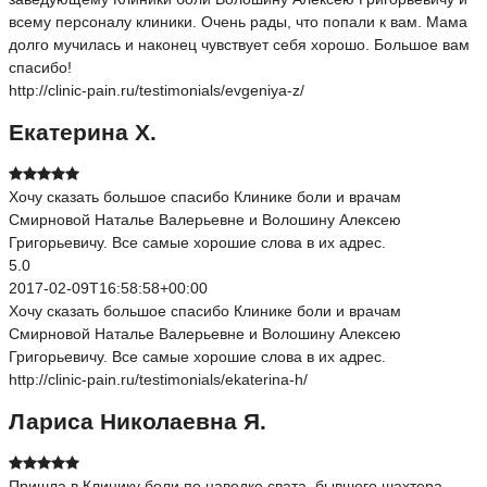
всему персоналу клиники. Очень рады, что попали к вам. Мама
долго мучилась и наконец чувствует себя хорошо. Большое вам
спасибо!
http://clinic-pain.ru/testimonials/evgeniya-z/
Екатерина Х.
Хочу сказать большое спасибо Клинике боли и врачам
Смирновой Наталье Валерьевне и Волошину Алексею
Григорьевичу. Все самые хорошие слова в их адрес.
5.0
2017-02-09T16:58:58+00:00
Хочу сказать большое спасибо Клинике боли и врачам
Смирновой Наталье Валерьевне и Волошину Алексею
Григорьевичу. Все самые хорошие слова в их адрес.
http://clinic-pain.ru/testimonials/ekaterina-h/
Лариса Николаевна Я.
Пришла в Клинику боли по наводке свата, бывшего шахтера,