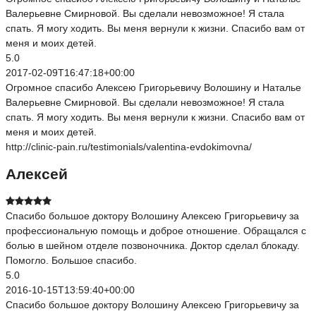
Валерьевне Смирновой. Вы сделали невозможное! Я стала
спать. Я могу ходить. Вы меня вернули к жизни. Спасибо вам от
меня и моих детей.
5.0
2017-02-09T16:47:18+00:00
Огромное спасибо Алексею Григорьевичу Волошину и Наталье
Валерьевне Смирновой. Вы сделали невозможное! Я стала
спать. Я могу ходить. Вы меня вернули к жизни. Спасибо вам от
меня и моих детей.
http://clinic-pain.ru/testimonials/valentina-evdokimovna/
Алексей
Спасибо большое доктору Волошину Алексею Григорьевичу за
профессиональную помощь и доброе отношение. Обращался с
болью в шейном отделе позвоночника. Доктор сделал блокаду.
Помогло. Большое спасибо.
5.0
2016-10-15T13:59:40+00:00
Спасибо большое доктору Волошину Алексею Григорьевичу за