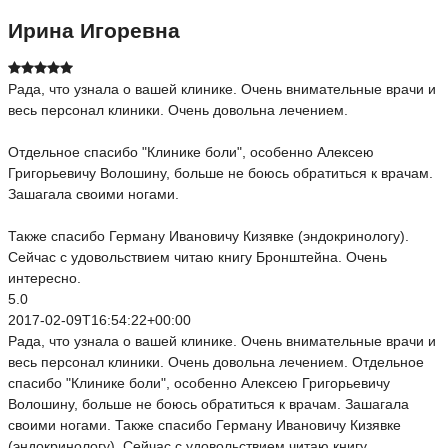
Ирина Игоревна
Рада, что узнала о вашей клинике. Очень внимательные врачи и
весь персонал клиники. Очень довольна лечением.
Отдельное спасибо "Клинике боли", особенно Алексею
Григорьевичу Волошину, больше не боюсь обратиться к врачам.
Зашагала своими ногами.
Также спасибо Герману Ивановичу Кизявке (эндокринологу).
Сейчас с удовольствием читаю книгу Бронштейна. Очень
интересно.
5.0
2017-02-09T16:54:22+00:00
Рада, что узнала о вашей клинике. Очень внимательные врачи и
весь персонал клиники. Очень довольна лечением. Отдельное
спасибо "Клинике боли", особенно Алексею Григорьевичу
Волошину, больше не боюсь обратиться к врачам. Зашагала
своими ногами. Также спасибо Герману Ивановичу Кизявке
(эндокринологу). Сейчас с удовольствием читаю книгу