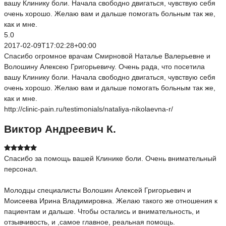
вашу Клинику боли. Начала свободно двигаться, чувствую себя
очень хорошо. Желаю вам и дальше помогать больным так же,
как и мне.
5.0
2017-02-09T17:02:28+00:00
Спасибо огромное врачам Смирновой Наталье Валерьевне и
Волошину Алексею Григорьевичу. Очень рада, что посетила
вашу Клинику боли. Начала свободно двигаться, чувствую себя
очень хорошо. Желаю вам и дальше помогать больным так же,
как и мне.
http://clinic-pain.ru/testimonials/nataliya-nikolaevna-r/
Виктор Андреевич К.
Спасибо за помощь вашей Клинике боли. Очень внимательный
персонал.
Молодцы специалисты Волошин Алексей Григорьевич и
Моисеева Ирина Владимировна. Желаю такого же отношения к
пациентам и дальше. Чтобы остались и внимательность, и
отзывчивость, и ,самое главное, реальная помощь.