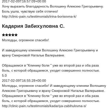
2017-02-09T16:57:09+00:00
Хочу выразить благодарность Волошину Алексею Григорьевичу.
Боль ушла, чувствую себя отлично!
http://clinic-pain.ru/testimonials/irina-borisovna-k/
Кадария Забихуловна С.
Молодцы, огромное спасибо!
И заведующему клиники Волошину Алексею Григорьевичу и
врачу Смирновой Наталье Валерьевне.
Обращаемся в "Клинику боли " уже во второй раз и оба раза
боль, с которой обращаемся, уходит совершенно полностью.
5.0
2017-02-09T16:55:28+00:00
Молодцы, огромное спасибо! И заведующему клиники Волошину
Алексею Григорьевичу и врачу Смирновой Наталье Валерьевне.
Обращаемся в "Клинику боли " уже во второй раз и оба раза
боль, с которой обращаемся, уходит совершенно полностью.
http://clinic-pain.ru/testimonials/kadariya-zabihulovna-s/