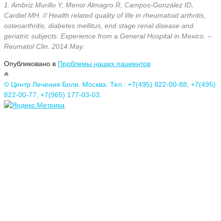
1. Ambriz Murillo Y, Menor Almagro R, Campos-González ID,
Cardiel MH. // Health related quality of life in rheumatoid arthritis,
osteoarthritis, diabetes mellitus, end stage renal disease and
geriatric subjects. Experience from a General Hospital in Mexico. –
Reumatol Clin. 2014 May.
Опубликовано в
Проблемы наших пациентов
© Центр Лечения Боли. Москва. Тел.: +7(495) 822-00-88, +7(495)
822-00-77, +7(965) 177-03-03.