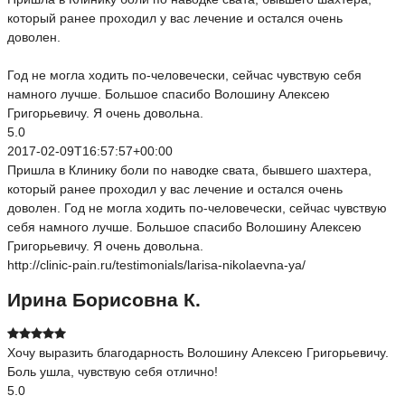
который ранее проходил у вас лечение и остался очень
доволен.
Год не могла ходить по-человечески, сейчас чувствую себя
намного лучше. Большое спасибо Волошину Алексею
Григорьевичу. Я очень довольна.
5.0
2017-02-09T16:57:57+00:00
Пришла в Клинику боли по наводке свата, бывшего шахтера,
который ранее проходил у вас лечение и остался очень
доволен. Год не могла ходить по-человечески, сейчас чувствую
себя намного лучше. Большое спасибо Волошину Алексею
Григорьевичу. Я очень довольна.
http://clinic-pain.ru/testimonials/larisa-nikolaevna-ya/
Ирина Борисовна К.
Хочу выразить благодарность Волошину Алексею Григорьевичу.
Боль ушла, чувствую себя отлично!
5.0