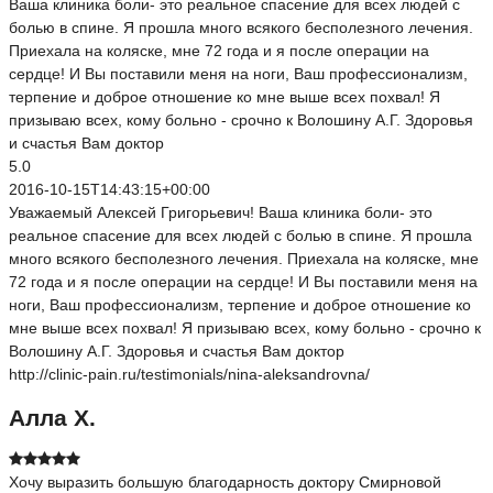
Ваша клиника боли- это реальное спасение для всех людей с
болью в спине. Я прошла много всякого бесполезного лечения.
Приехала на коляске, мне 72 года и я после операции на
сердце! И Вы поставили меня на ноги, Ваш профессионализм,
терпение и доброе отношение ко мне выше всех похвал! Я
призываю всех, кому больно - срочно к Волошину А.Г. Здоровья
и счастья Вам доктор
5.0
2016-10-15T14:43:15+00:00
Уважаемый Алексей Григорьевич! Ваша клиника боли- это
реальное спасение для всех людей с болью в спине. Я прошла
много всякого бесполезного лечения. Приехала на коляске, мне
72 года и я после операции на сердце! И Вы поставили меня на
ноги, Ваш профессионализм, терпение и доброе отношение ко
мне выше всех похвал! Я призываю всех, кому больно - срочно к
Волошину А.Г. Здоровья и счастья Вам доктор
http://clinic-pain.ru/testimonials/nina-aleksandrovna/
Алла Х.
Хочу выразить большую благодарность доктору Смирновой