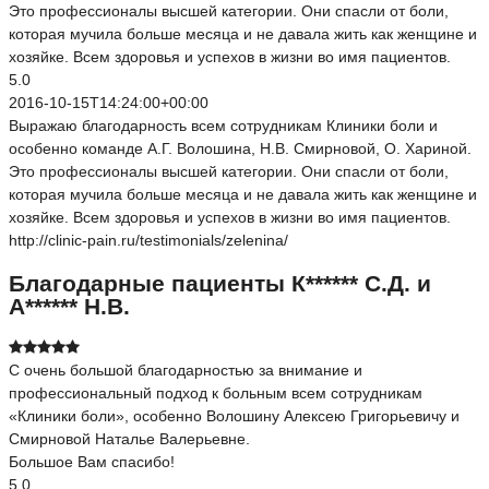
Это профессионалы высшей категории. Они спасли от боли,
которая мучила больше месяца и не давала жить как женщине и
хозяйке. Всем здоровья и успехов в жизни во имя пациентов.
5.0
2016-10-15T14:24:00+00:00
Выражаю благодарность всем сотрудникам Клиники боли и
особенно команде А.Г. Волошина, Н.В. Смирновой, О. Хариной.
Это профессионалы высшей категории. Они спасли от боли,
которая мучила больше месяца и не давала жить как женщине и
хозяйке. Всем здоровья и успехов в жизни во имя пациентов.
http://clinic-pain.ru/testimonials/zelenina/
Благодарные пациенты К****** С.Д. и
А****** Н.В.
С очень большой благодарностью за внимание и
профессиональный подход к больным всем сотрудникам
«Клиники боли», особенно Волошину Алексею Григорьевичу и
Смирновой Наталье Валерьевне.
Большое Вам спасибо!
5.0