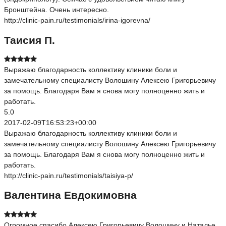
Бронштейна. Очень интересно.
http://clinic-pain.ru/testimonials/irina-igorevna/
Таисия П.
Выражаю благодарность коллективу клиники боли и
замечательному специалисту Волошину Алексею Григорьевичу
за помощь. Благодаря Вам я снова могу полноценно жить и
работать.
5.0
2017-02-09T16:53:23+00:00
Выражаю благодарность коллективу клиники боли и
замечательному специалисту Волошину Алексею Григорьевичу
за помощь. Благодаря Вам я снова могу полноценно жить и
работать.
http://clinic-pain.ru/testimonials/taisiya-p/
Валентина Евдокимовна
Огромное спасибо Алексею Григорьевичу Волошину и Наталье